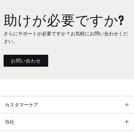
助けが必要ですか?
さらにサポートが必要ですか？お気軽にお問い合わせくだ
さい。
お問い合わせ
T
カスタマーケア
T
当社