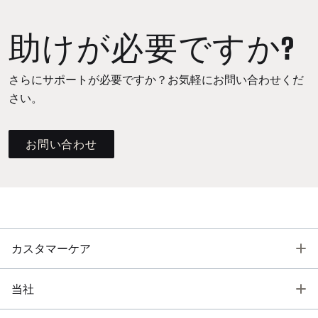
助けが必要ですか?
さらにサポートが必要ですか？お気軽にお問い合わせくだ
さい。
お問い合わせ
T
カスタマーケア
T
当社