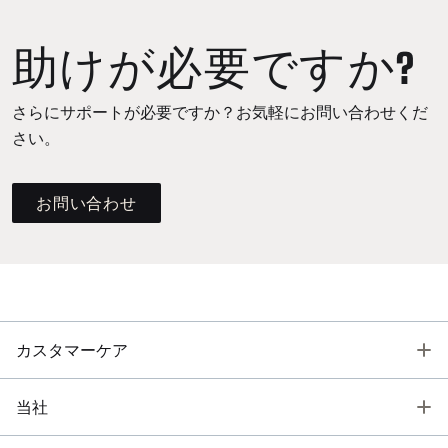
助けが必要ですか?
さらにサポートが必要ですか？お気軽にお問い合わせくだ
さい。
お問い合わせ
T
カスタマーケア
T
当社