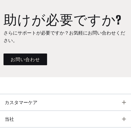
助けが必要ですか?
さらにサポートが必要ですか？お気軽にお問い合わせくだ
さい。
お問い合わせ
T
カスタマーケア
T
当社