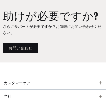
助けが必要ですか?
さらにサポートが必要ですか？お気軽にお問い合わせくだ
さい。
お問い合わせ
T
カスタマーケア
T
当社