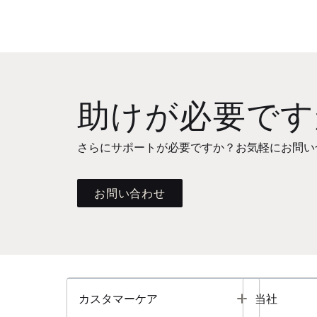
助けが必要です
さらにサポートが必要ですか？お気軽にお問い
お問い合わせ
Toggle
カスタマーケア
当社