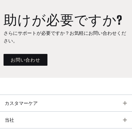
助けが必要ですか?
さらにサポートが必要ですか？お気軽にお問い合わせくだ
さい。
お問い合わせ
T
カスタマーケア
T
当社