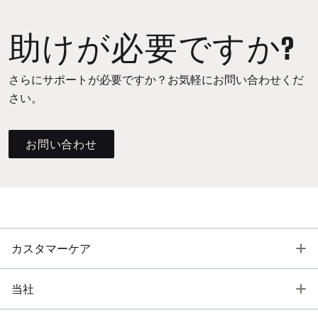
助けが必要ですか?
さらにサポートが必要ですか？お気軽にお問い合わせくだ
さい。
お問い合わせ
T
カスタマーケア
T
当社