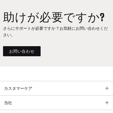
助けが必要ですか?
さらにサポートが必要ですか？お気軽にお問い合わせくだ
さい。
お問い合わせ
T
カスタマーケア
T
当社