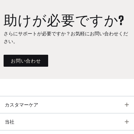
助けが必要ですか?
さらにサポートが必要ですか？お気軽にお問い合わせくだ
さい。
お問い合わせ
T
カスタマーケア
T
当社