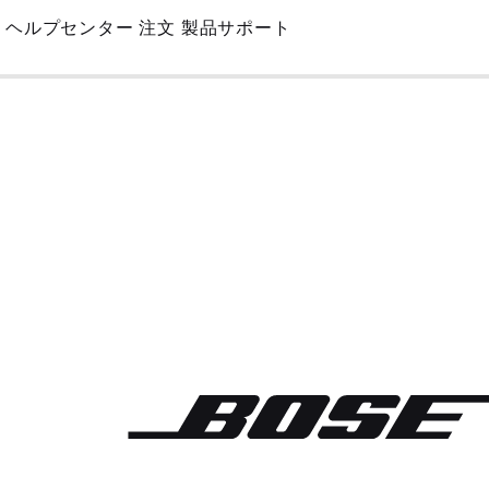
Skip
ヘルプセンター
注文
製品サポート
to
Main