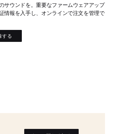
のサウンドを。重要なファームウェアアップ
証情報を入手し、オンラインで注文を管理で
録する