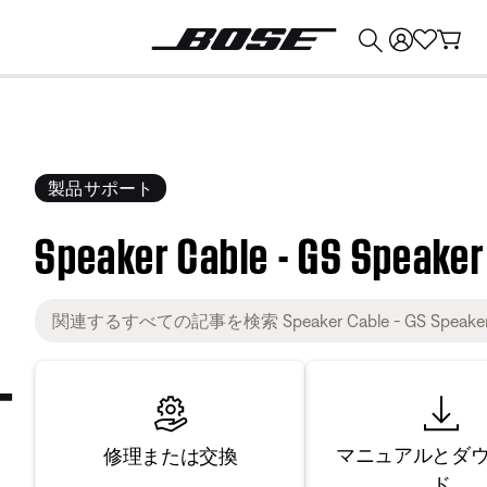
💰
Bose 製品を下取りに出すと最大 ¥30,000 のクレジットを獲得できます。
製品サポート
Speaker Cable - GS Speaker 
マニュアルとダ
修理または交換
ド