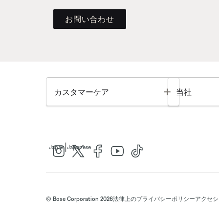
お問い合わせ
Toggle
カスタマーケア
当社
|
Japan
Japanese
© Bose Corporation 2026
法律上の
プライバシーポリシー
アクセシ