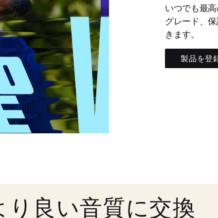
いつでも最高
グレード、保
きます。
製品を登
より良い音質に交換