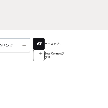
ボーズアプリ
Toggle
のリンク
Bose Connectア
プリ