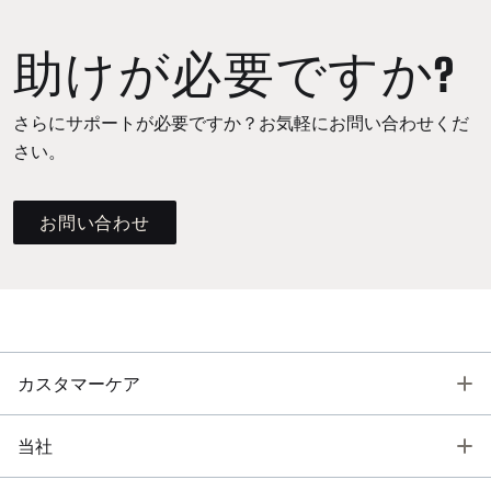
助けが必要ですか?
さらにサポートが必要ですか？お気軽にお問い合わせくだ
さい。
お問い合わせ
T
カスタマーケア
T
当社