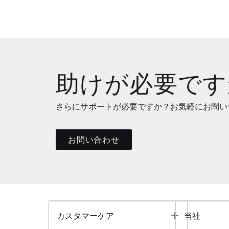
助けが必要です
さらにサポートが必要ですか？お気軽にお問い
お問い合わせ
Toggle
カスタマーケア
当社