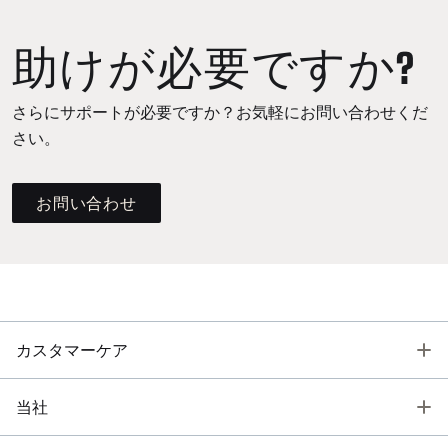
助けが必要ですか?
さらにサポートが必要ですか？お気軽にお問い合わせくだ
さい。
お問い合わせ
T
カスタマーケア
T
当社