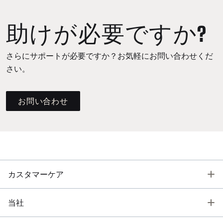
助けが必要ですか?
さらにサポートが必要ですか？お気軽にお問い合わせくだ
さい。
お問い合わせ
T
カスタマーケア
T
当社