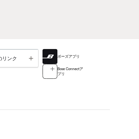
ボーズアプリ
Toggle
のリンク
Bose Connectア
プリ