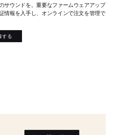
のサウンドを。重要なファームウェアアップ
証情報を入手し、オンラインで注文を管理で
録する