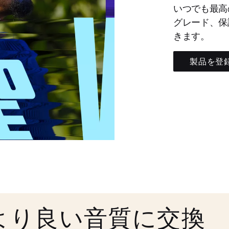
いつでも最高
グレード、保
きます。
製品を登
より良い音質に交換