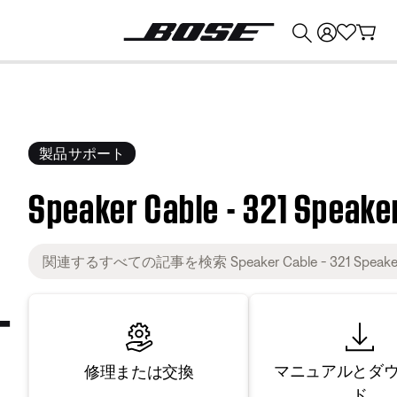
💰
Bose 製品を下取りに出すと最大 ¥30,000 のクレジットを獲得できます。
製品サポート
Speaker Cable - 321 Speake
マニュアルとダ
修理または交換
ド