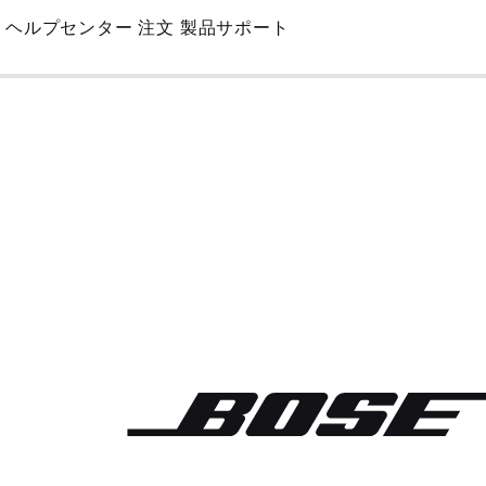
Skip
ヘルプセンター
注文
製品サポート
to
Main