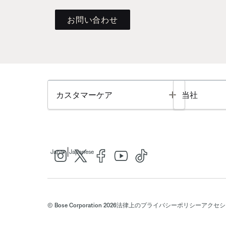
お問い合わせ
Toggle
カスタマーケア
当社
|
Japan
Japanese
© Bose Corporation 2026
法律上の
プライバシーポリシー
アクセシ