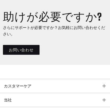
助けが必要ですか?
さらにサポートが必要ですか？お気軽にお問い合わせくだ
さい。
お問い合わせ
T
カスタマーケア
T
当社