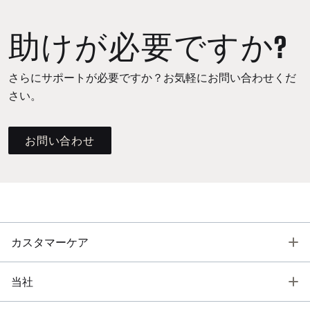
助けが必要ですか?
さらにサポートが必要ですか？お気軽にお問い合わせくだ
さい。
お問い合わせ
T
カスタマーケア
T
当社