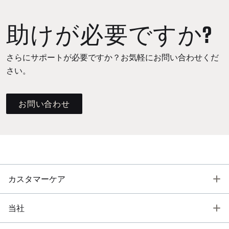
助けが必要ですか?
さらにサポートが必要ですか？お気軽にお問い合わせくだ
さい。
お問い合わせ
T
カスタマーケア
T
当社