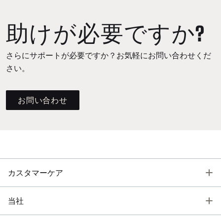
助けが必要ですか?
さらにサポートが必要ですか？お気軽にお問い合わせくだ
さい。
お問い合わせ
T
カスタマーケア
T
当社