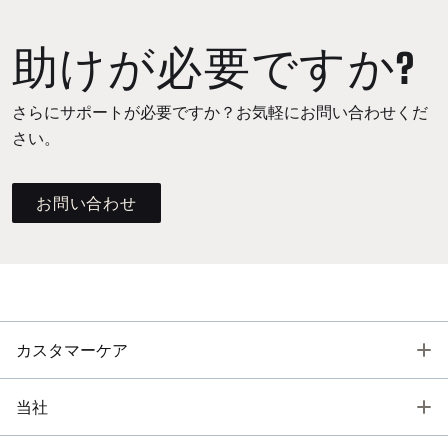
助けが必要ですか?
さらにサポートが必要ですか？お気軽にお問い合わせくだ
さい。
お問い合わせ
T
カスタマーケア
T
当社