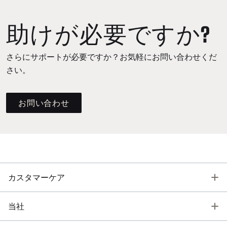
助けが必要ですか?
さらにサポートが必要ですか？お気軽にお問い合わせくだ
さい。
お問い合わせ
T
カスタマーケア
T
当社