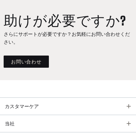
助けが必要ですか?
さらにサポートが必要ですか？お気軽にお問い合わせくだ
さい。
お問い合わせ
T
カスタマーケア
T
当社