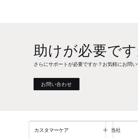
助けが必要です
さらにサポートが必要ですか？お気軽にお問い
お問い合わせ
Toggle
カスタマーケア
当社