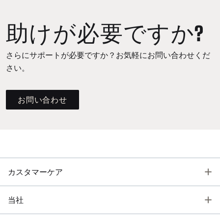
助けが必要ですか?
さらにサポートが必要ですか？お気軽にお問い合わせくだ
さい。
お問い合わせ
T
カスタマーケア
T
当社