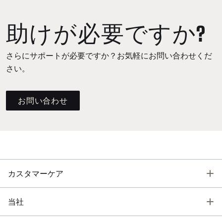
助けが必要ですか?
さらにサポートが必要ですか？お気軽にお問い合わせくだ
さい。
お問い合わせ
T
カスタマーケア
T
当社