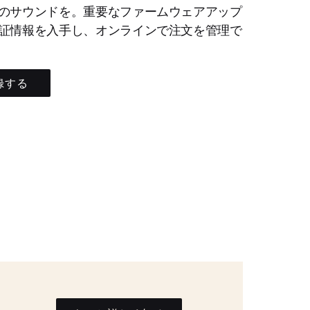
のサウンドを。重要なファームウェアアップ
証情報を入手し、オンラインで注文を管理で
録する