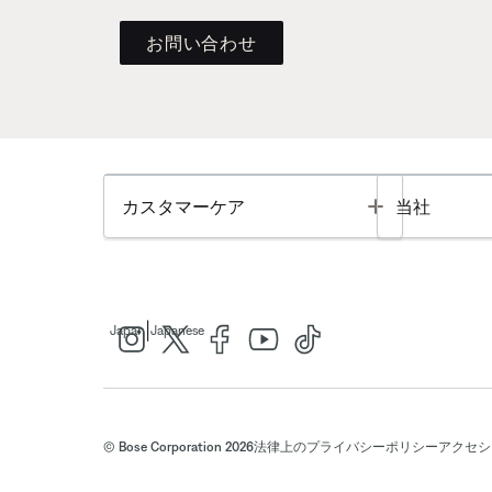
お問い合わせ
Toggle
カスタマーケア
当社
|
Japan
Japanese
© Bose Corporation 2026
法律上の
プライバシーポリシー
アクセシ