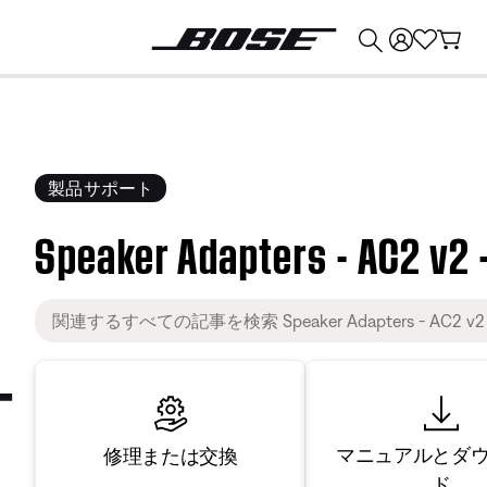
💰
Bose 製品を下取りに出すと最大 ¥30,000 のクレジットを獲得できます。
製品サポート
Speaker Adapters - AC2 v2 
マニュアルとダ
修理または交換
ド