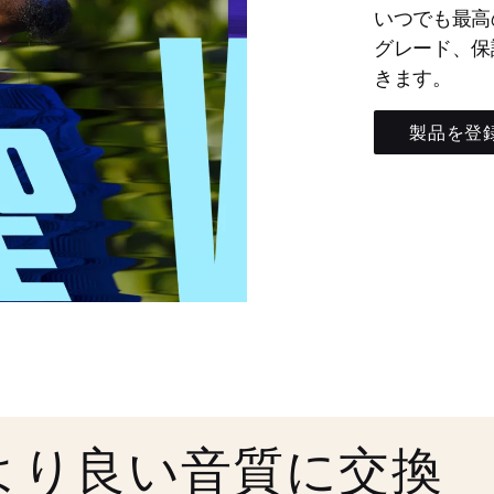
いつでも最高
グレード、保
きます。
製品を登
より良い音質に交換