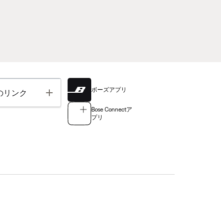
ボーズアプリ
Toggle
のリンク
Bose Connectア
プリ