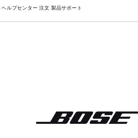
Skip
ヘルプセンター
注文
製品サポート
to
Main