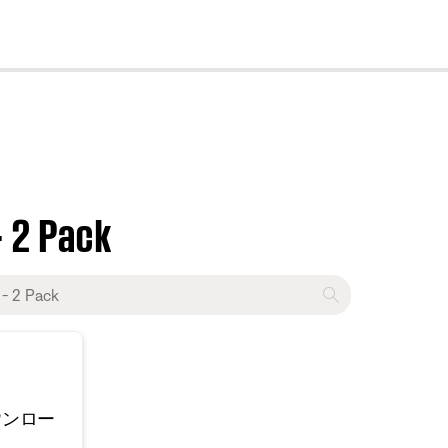
cl
- 2 Pack
ウンロー