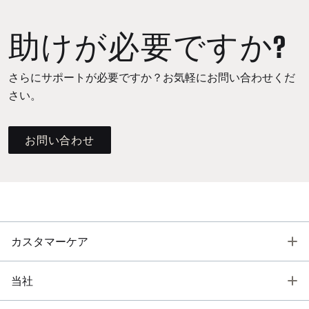
助けが必要ですか?
さらにサポートが必要ですか？お気軽にお問い合わせくだ
さい。
お問い合わせ
T
カスタマーケア
T
当社