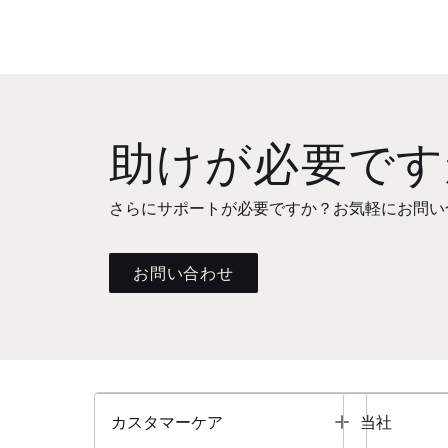
助けが必要です
さらにサポートが必要ですか？お気軽にお問い
お問い合わせ
Toggle
カスタマーケア
当社