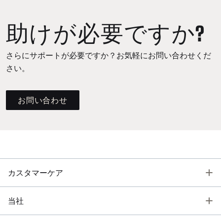
助けが必要ですか?
さらにサポートが必要ですか？お気軽にお問い合わせくだ
さい。
お問い合わせ
T
カスタマーケア
T
当社