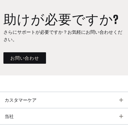
助けが必要ですか?
さらにサポートが必要ですか？お気軽にお問い合わせくだ
さい。
お問い合わせ
T
カスタマーケア
T
当社