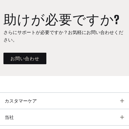
助けが必要ですか?
さらにサポートが必要ですか？お気軽にお問い合わせくだ
さい。
お問い合わせ
T
カスタマーケア
T
当社