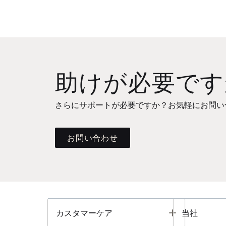
助けが必要です
さらにサポートが必要ですか？お気軽にお問い
お問い合わせ
Toggle
カスタマーケア
当社