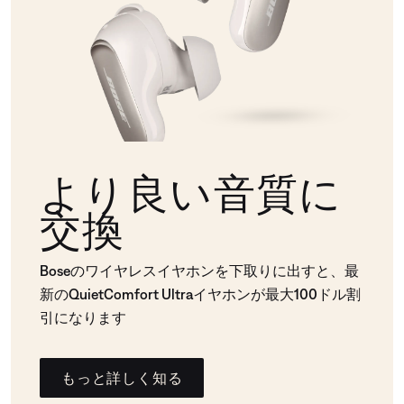
より良い音質に
交換
Boseのワイヤレスイヤホンを下取りに出すと、最
新のQuietComfort Ultraイヤホンが最大100ドル割
引になります
もっと詳しく知る