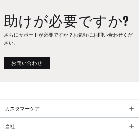
助けが必要ですか?
さらにサポートが必要ですか？お気軽にお問い合わせくだ
さい。
お問い合わせ
T
カスタマーケア
T
当社