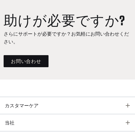
助けが必要ですか?
さらにサポートが必要ですか？お気軽にお問い合わせくだ
さい。
お問い合わせ
T
カスタマーケア
T
当社