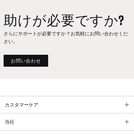
助けが必要ですか?
さらにサポートが必要ですか？お気軽にお問い合わせくだ
さい。
お問い合わせ
T
カスタマーケア
T
当社