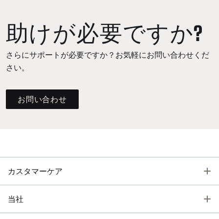
助けが必要ですか?
さらにサポートが必要ですか？お気軽にお問い合わせくだ
さい。
お問い合わせ
T
カスタマーケア
T
当社