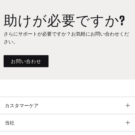
助けが必要ですか?
さらにサポートが必要ですか？お気軽にお問い合わせくだ
さい。
お問い合わせ
T
カスタマーケア
T
当社