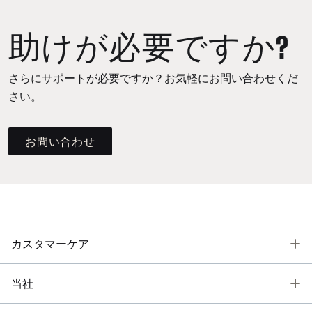
助けが必要ですか?
さらにサポートが必要ですか？お気軽にお問い合わせくだ
さい。
お問い合わせ
T
カスタマーケア
T
当社