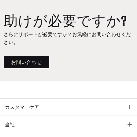
助けが必要ですか?
さらにサポートが必要ですか？お気軽にお問い合わせくだ
さい。
お問い合わせ
T
カスタマーケア
T
当社