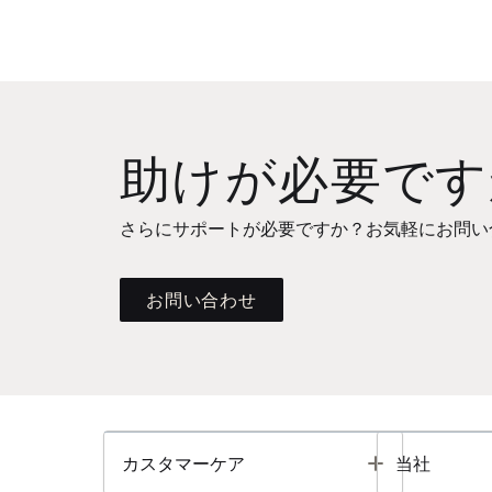
助けが必要です
さらにサポートが必要ですか？お気軽にお問い
お問い合わせ
Toggle
カスタマーケア
当社