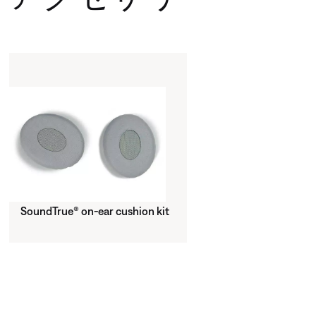
SoundTrue® on-ear cushion kit