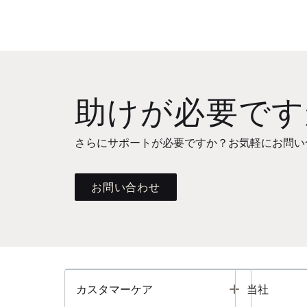
助けが必要です
さらにサポートが必要ですか？お気軽にお問い
お問い合わせ
Toggle
カスタマーケア
当社