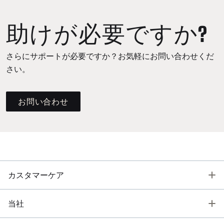
助けが必要ですか?
さらにサポートが必要ですか？お気軽にお問い合わせくだ
さい。
お問い合わせ
T
カスタマーケア
T
当社