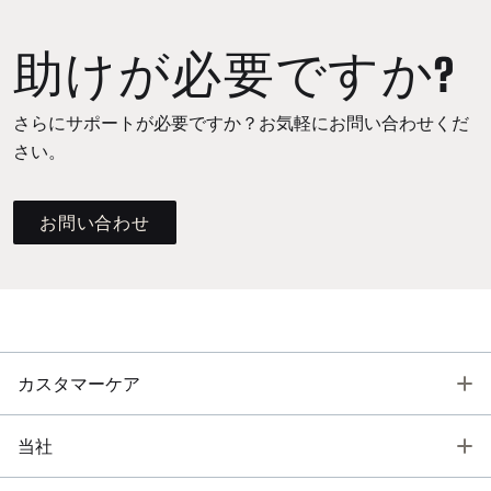
助けが必要ですか?
さらにサポートが必要ですか？お気軽にお問い合わせくだ
さい。
お問い合わせ
T
カスタマーケア
T
当社