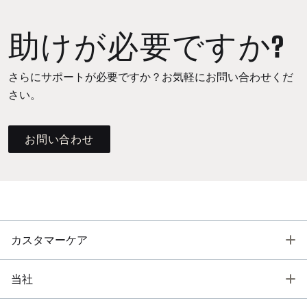
助けが必要ですか?
さらにサポートが必要ですか？お気軽にお問い合わせくだ
さい。
お問い合わせ
T
カスタマーケア
T
当社