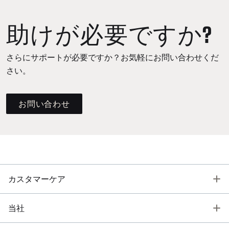
助けが必要ですか?
さらにサポートが必要ですか？お気軽にお問い合わせくだ
さい。
お問い合わせ
T
カスタマーケア
T
当社