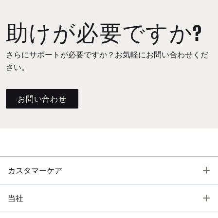
助けが必要ですか?
さらにサポートが必要ですか？お気軽にお問い合わせくだ
さい。
お問い合わせ
T
カスタマーケア
T
当社