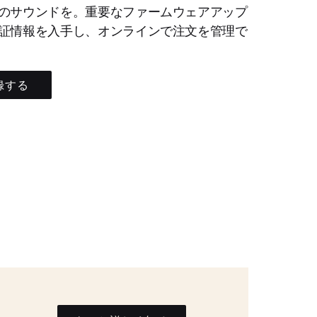
のサウンドを。重要なファームウェアアップ
証情報を入手し、オンラインで注文を管理で
録する