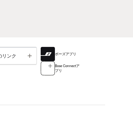
ボーズアプリ
Toggle
のリンク
Bose Connectア
プリ