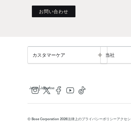
お問い合わせ
Toggle
カスタマーケア
当社
|
Japan
Japanese
© Bose Corporation 2026
法律上の
プライバシーポリシー
アクセシ