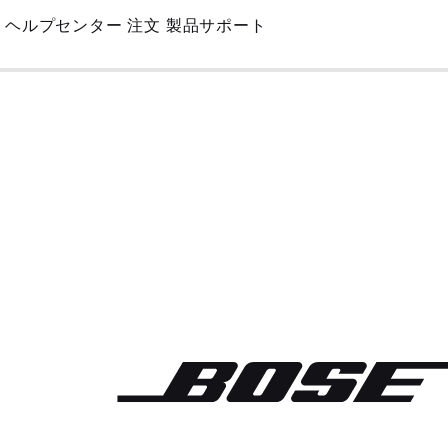
Skip
ヘルプセンター
注文
製品サポート
to
Main