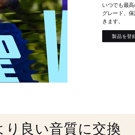
いつでも最高
グレード、保
きます。
製品を登
より良い音質に交換